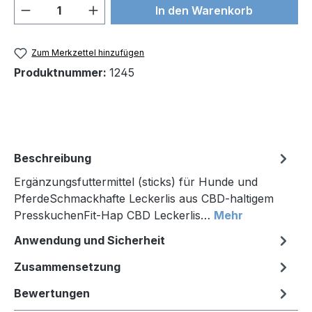
Produkt Anzahl: Gib den gewünschten We
In den Warenkorb
Zum Merkzettel hinzufügen
Produktnummer:
1245
Beschreibung
Ergänzungsfuttermittel (sticks) für Hunde und
PferdeSchmackhafte Leckerlis aus CBD-haltigem
PresskuchenFit-Hap CBD Leckerlis…
Mehr
Anwendung und Sicherheit
Zusammensetzung
Bewertungen