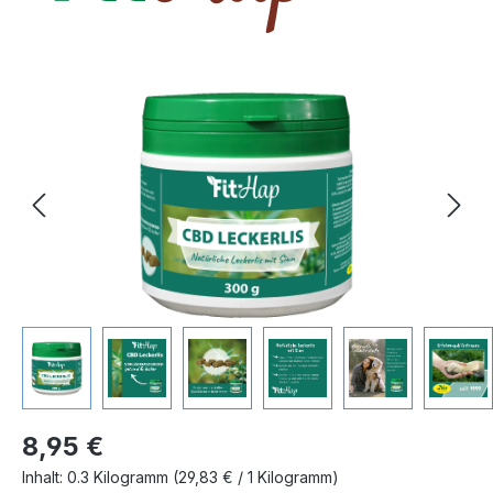
Bildergalerie überspringen
Regulärer Preis:
8,95 €
Inhalt:
0.3 Kilogramm
(29,83 € / 1 Kilogramm)